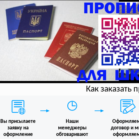
Как заказать 
Вы присылаете
Наши
Оформляе
заявку на
менеджеры
договор и 
оформление
обговаривают
оформляе