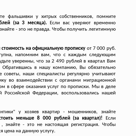
те фальшивки у хитрых собственников, помните
блей (за 3 месяца).
Если вас уверяют временно
 знайте - это не правда. Чтобы получить легитимную
 стоимость на официальную прописку
от 7 000 руб.
ступна, напомним вам, что с каждым следующим
дьте уверенны, что за 2 490 рублей в квартал Вам
. Обратившись в нашу компанию, Вы обязательно
е советы, наши специалисты регулярно учитывают
ику во взаимодействии с органами миграционной
м в сфере оказания услуг по прописки. Мы в деле
й Российской Федерации, воспользовались нашей
нтики" у хозяев квартир - мошенников, знайте
стоить меньше 8 000 рублей (за квартал)!
Если
, знайте - это не настоящая регистрация. Чтобы
я цена на данную услугу.