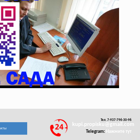
Тел. 7-937-796-30-96
kupi.propisku@gmail.com
акты
Telegram:
Нажмите тут