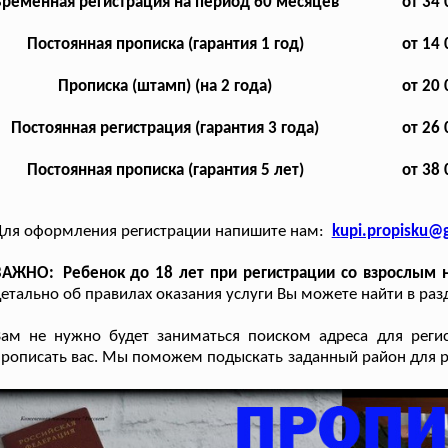
ременная регистрация на период 60 месяцев
от 34 
Постоянная прописка (гарантия 1 год)
от 14 
Прописка (штамп) (на 2 года)
от 20 
Постоянная регистрация (гарантия 3 года)
от 26 
Постоянная прописка (гарантия 5 лет)
от 38 
Для оформления регистрации напишите нам:
kupi.propisku@
АЖНО: Ребенок до 18 лет при регистрации со взрослым на
етально об правилах оказания услуги Вы можете найти в раз
Вам не нужно будет заниматься поиском адреса для реги
рописать вас. Мы поможем подыскать заданный район для р