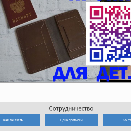
Сотрудничество
Как заказать
Цена прописки
Конт