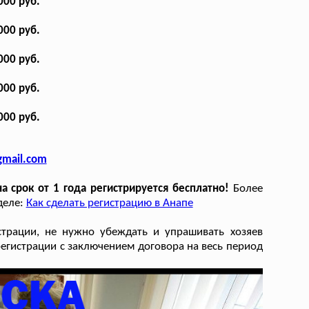
000 руб.
000 руб.
000 руб.
000 руб.
000 руб.
gmail.com
 срок от 1 года регистрируется бесплатно!
Более
деле:
Как сделать регистрацию в Анапе
страции, не нужно убеждать и упрашивать хозяев
егистрации с заключением договора на весь период